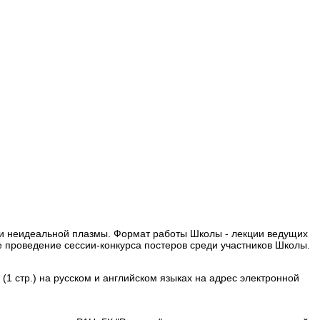
ки неидеальной плазмы. Формат работы Школы - лекции ведущих
е проведение сессии-конкурса постеров среди участников Школы.
1 стр.) на русском и английском языках на адрес электронной