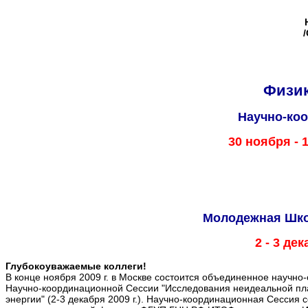
Физик
Научно-ко
30 ноября - 
Молодежная Школ
2 - 3 де
Глубокоуважаемые коллеги!
В конце ноября 2009 г. в Москве состоится объединенное научн
Научно-координационной Сессии "Исследования неидеальной пла
энергии" (2-3 декабря 2009 г.). Научно-координационная Сессия