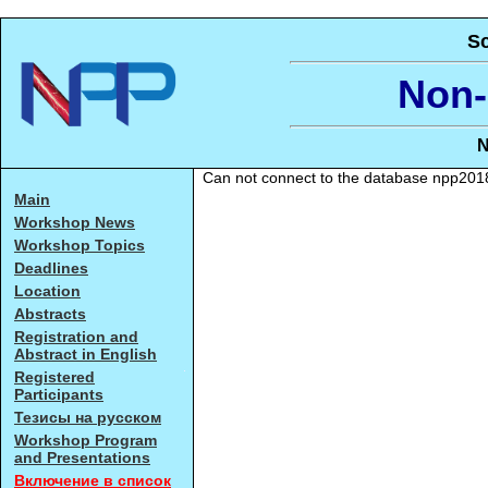
Sc
Non-
N
Can not connect to the database npp2018, 
Main
Workshop News
Workshop Topics
Deadlines
Location
Abstracts
Registration and
Abstract in English
Registered
Participants
Тезисы на русском
Workshop Program
and Presentations
Включение в список