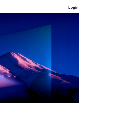
Login