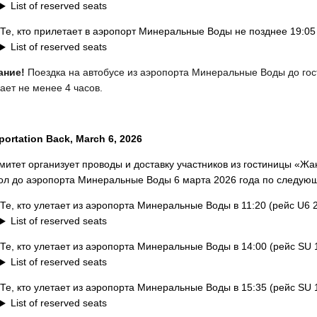
List of reserved seats
Те, кто прилетает в аэропорт Минеральные Воды не позднее 19:05
List of reserved seats
ание!
Поездка на автобусе из аэропорта Минеральные Воды до го
ает не менее 4 часов.
portation Back, March 6, 2026
митет организует проводы и доставку участников из гостиницы «Ж
ол до аэропорта Минеральные Воды 6 марта 2026 года по следую
Те, кто улетает из аэропорта Минеральные Воды в 11:20 (рейс U6 
List of reserved seats
Те, кто улетает из аэропорта Минеральные Воды в 14:00 (рейс SU 
List of reserved seats
Те, кто улетает из аэропорта Минеральные Воды в 15:35 (рейс SU 
List of reserved seats