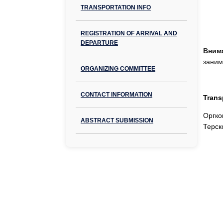
TRANSPORTATION INFO
REGISTRATION OF ARRIVAL AND
DEPARTURE
Вним
заним
ORGANIZING COMMITTEE
CONTACT INFORMATION
Trans
Оргко
ABSTRACT SUBMISSION
Терск