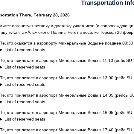
Transportation Inf
portation There, February 28, 2026
митет организует встречу и доставку участников (и сопровождающ
ницу «ЖанТамАль» около Поляны Чегет в поселке Терскол 28 февр
Те, кто окажется в аэропорту Минеральные Воды не позднее 09:30 (
List of reserved seats
Те, кто прилетает в аэропорт Минеральные Воды в 11:10 (рейс SU 
List of reserved seats
Те, кто прилетает в аэропорт Минеральные Воды в 13:00 (рейс SU
List of reserved seats
Те, кто прилетает в аэропорт Минеральные Воды в 14:35 (рейсы S
List of reserved seats
Те, кто прилетает в аэропорт Минеральные Воды в 16:05 (рейс SU
List of reserved seats
Те, кто прилетает в аэропорт Минеральные Воды в 17:40 (рейс SU