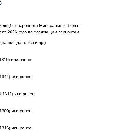
o
их лиц) от аэропорта Минеральные Воды в
аля 2026 года по следующим вариантам.
на поезде, такси и др.)
1310) или ранее
 1344) или ранее
U 1312) или ранее
 1300) или ранее
 1316) или ранее